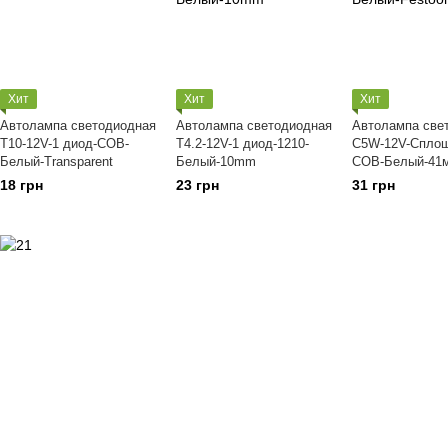
Хит
Хит
Хит
Автолампа светодиодная
Автолампа светодиодная
Автолампа све
Т10-12V-1 диод-СОВ-
T4.2-12V-1 диод-1210-
C5W-12V-Сплош
Белый-Transparent
Белый-10mm
СОВ-Белый-41м
18 грн
23 грн
31 грн