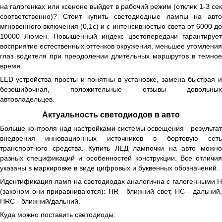
на галогенках или ксеноне выйдет в рабочий режим (отклик 1-3 сек
соответственно)? Стоит купить светодиодные лампы на авто
мгновенного включения (0,1с) и с интенсивностью света от 6000 до
10000 Люмен. Повышенный индекс цветопередачи гарантирует
восприятие естественных оттенков окружения, меньшее утомления
глаз водителя при преодолении длительных маршрутов в темное
время.
LED-устройства просты и понятны в установке, замена быстрая и
безошибочная, положительные отзывы довольных
автовладельцев.
Актуальность светодиодов в авто
Больше контроля над настройками системы освещения - результат
внедрения инновационных источников в бортовую сеть
транспортного средства. Купить ЛЕД лампочки на авто можно
разных спецификаций и особенностей конструкции. Все отличия
указаны в маркировке в виде цифровых и буквенных обозначений.
Идентификация ламп на светодиодах аналогична с галогенными Н
(законом они приравниваются): HR - ближний свет, HC - дальний,
HRC - ближний/дальний.
Куда можно поставить светодиоды: