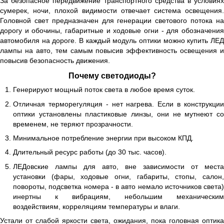
За безопасное передвижение транспортного средства в условиях
сумерек, ночи, плохой видимости отвечает система освещения.
Головной свет предназначен для генерации светового потока на
дорогу и обочины, габаритные и ходовые огни - для обозначения
автомобиля на дороге. В каждый модуль оптики можно купить ЛЕД
лампы на авто, тем самым повысив эффективность освещения и
повысив безопасность движения.
Почему светодиоды?
Генерируют мощный поток света в любое время суток.
Отличная терморегуляция - нет нагрева. Если в конструкции
оптики установлены пластиковые линзы, они не мутнеют со
временем, не теряют прозрачности.
Минимальное потребление энергии при высоком КПД.
Длительный ресурс работы (до 30 тыс. часов).
ЛЕДовские лампы для авто, вне зависимости от места
установки (фары, ходовые огни, габариты, стопы, салон,
повороты, подсветка номера - в авто немало источников света)
инертны к вибрациям, небольшим механическим
воздействиям, корреляциям температуры и влаги.
Устали от слабой яркости света, ожидания, пока головная оптика