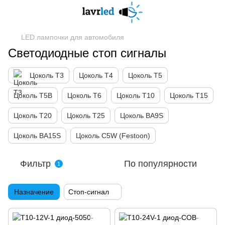
LED лампочки для автомобиля
Светодиодные стоп сигналы
Цоколь Т3
Цоколь Т4
Цоколь Т5
Цоколь Т5B
Цоколь Т6
Цоколь Т10
Цоколь Т15
Цоколь Т20
Цоколь Т25
Цоколь BA9S
Цоколь BA15S
Цоколь C5W (Festoon)
Фильтр
По популярности
1
Назначение
Стоп-сигнал