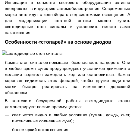
Инновации в сегменте светового оборудования активно
внедряются в индустрию автомобилестроения. Современные
марки авто идут с конвейера с лед-системами освещения. А
для модернизации штатной оптики можно купить
светодиодные стоп сигналы и установить вместо ламп
накаливания.
Особенности «стопарей» на основе диодов
Лампы стоп-сигналов повышают безопасность на дороге. Они
в любое время суток предупреждают участников движения о
желании водителя замедлить ход или остановиться. Важна
хорошая видимость этих фонарей, чтобы другие водители
могли быстро реагировать на изменение дорожной
обстановки.
В контексте безупречной работы светодиодные стопы
демонстрируют веские преимущества:
свет четко видно в любых условиях (туман, дождь, снег,
интенсивные солнечные лучи);
более яркий поток свечения;