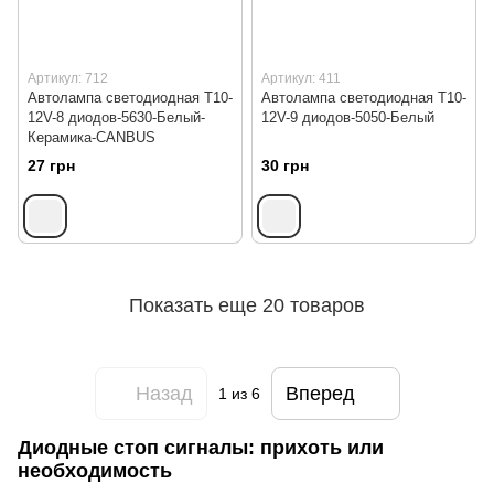
Артикул: 712
Артикул: 411
Автолампа светодиодная T10-
Автолампа светодиодная Т10-
12V-8 диодов-5630-Белый-
12V-9 диодов-5050-Белый
Керамика-CANBUS
27 грн
30 грн
Показать еще 20 товаров
Назад
Вперед
1
из 6
Диодные стоп сигналы: прихоть или
необходимость