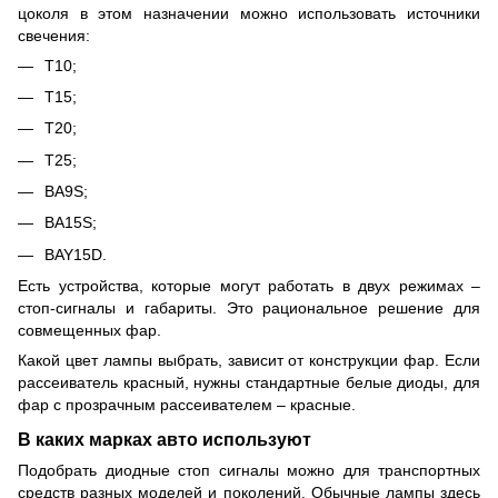
цоколя в этом назначении можно использовать источники
свечения:
T10;
Т15;
Т20;
Т25;
BA9S;
BA15S;
BAY15D.
Есть устройства, которые могут работать в двух режимах –
стоп-сигналы и габариты. Это рациональное решение для
совмещенных фар.
Какой цвет лампы выбрать, зависит от конструкции фар. Если
рассеиватель красный, нужны стандартные белые диоды, для
фар с прозрачным рассеивателем – красные.
В каких марках авто используют
Подобрать диодные стоп сигналы можно для транспортных
средств разных моделей и поколений. Обычные лампы здесь