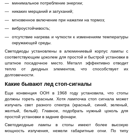
минимальное потребление энергии;
никаких мерцаний и затуханий;
мгновенное включение при нажатии на тормоз;
виброустойчивость;
отсутствие нагрева и чуткости к изменениям температуры
окружающей среды.
Светодиоды установлены в алюминиевый корпус лампы с
соответствующим цоколем для простой и быстрой установки в
штатное посадочное место. Металл эффективно отводит
тепло от диодных элементов, что способствует их
долговечности.
Какие бывают лед стоп-сигналы
Еще конвенция ООН в 1968 году установила, что стопы
должны гореть красным. Хотя лампочка стоп сигнала может
излучать свет разного спектра (красный, синий, зеленый,
желтый, белый). Главное, подобрать нужный цоколь для
простой установки в задние фонари.
Светодиодные лампы в стопы имеют более высокую
мощность излучения, нежели габаритные огни. По типу