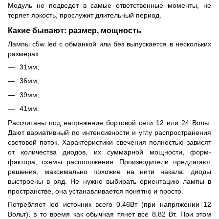
Модуль не подведет в самые ответственные моменты, не
теряет яркость, прослужит длительный период.
Какие бывают: размер, мощность
Лампы c5w led с обманкой или без выпускается в нескольких
размерах:
31мм;
36мм;
39мм;
41мм.
Рассчитаны под напряжение бортовой сети 12 или 24 Вольт.
Дают вариативный по интенсивности и углу распространения
световой поток. Характеристики свечения полностью зависят
от количества диодов, их суммарной мощности, форм-
фактора, схемы расположения. Производители предлагают
решения, максимально похожие на нити накала: диоды
выстроены в ряд. Не нужно выбирать ориентацию лампы в
пространстве, она устанавливается понятно и просто.
Потребляет led источник всего 0.46Вт (при напряжении 12
Вольт), в то время как обычная тянет все 8,82 Вт. При этом