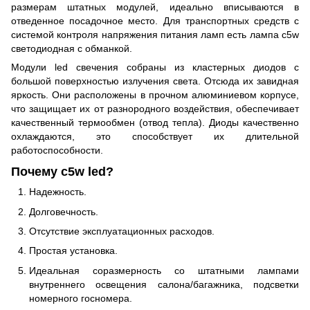
размерам штатных модулей, идеально вписываются в
отведенное посадочное место. Для транспортных средств с
системой контроля напряжения питания ламп есть лампа c5w
светодиодная с обманкой.
Модули led свечения собраны из кластерных диодов с
большой поверхностью излучения света. Отсюда их завидная
яркость. Они расположены в прочном алюминиевом корпусе,
что защищает их от разнородного воздействия, обеспечивает
качественный термообмен (отвод тепла). Диоды качественно
охлаждаются, это способствует их длительной
работоспособности.
Почему c5w led?
Надежность.
Долговечность.
Отсутствие эксплуатационных расходов.
Простая установка.
Идеальная соразмерность со штатными лампами
внутреннего освещения салона/багажника, подсветки
номерного госномера.