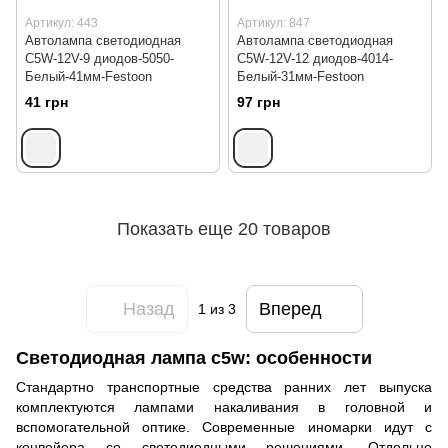
Артикул: 443
Артикул: 847
Автолампа светодиодная
Автолампа светодиодная
C5W-12V-9 диодов-5050-
C5W-12V-12 диодов-4014-
Белый-41мм-Festoon
Белый-31мм-Festoon
41 грн
97 грн
Показать еще 20 товаров
Назад
Вперед
1
из 3
Светодиодная лампа c5w: особенности
Стандартно транспортные средства ранних лет выпуска
комплектуются лампами накаливания в головной и
вспомогательной оптике. Современные иномарки идут с
конвейера со светодиодными решениями. Отдельно