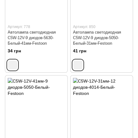
Артикул: 778
Артикул: 850
Автолампа светодиодная
Автолампа светодиодная
C5W-12V-9 диодов-5630-
C5W-12V-9 диодов-5050-
Белый-41мм-Festoon
Белый-31мм-Festoon
34 грн
41 грн