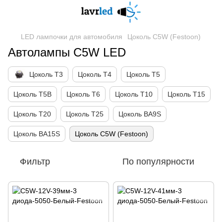
LED лампочки для автомобиля
Цоколь C5W (Festoon)
Автолампы C5W LED
Цоколь Т3
Цоколь Т4
Цоколь Т5
Цоколь Т5B
Цоколь Т6
Цоколь Т10
Цоколь Т15
Цоколь Т20
Цоколь Т25
Цоколь BA9S
Цоколь BA15S
Цоколь C5W (Festoon)
Фильтр
По популярности