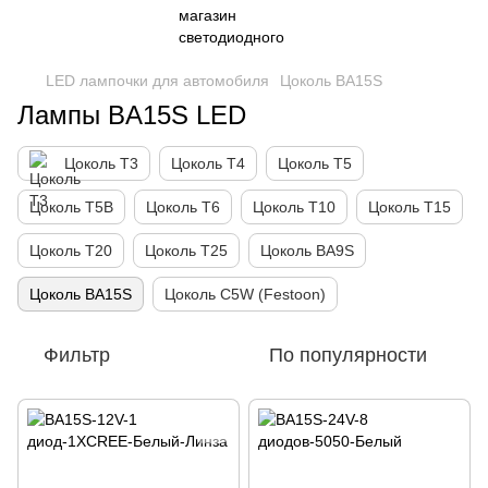
LED лампочки для автомобиля
Цоколь BA15S
Лампы BA15S LED
Цоколь Т3
Цоколь Т4
Цоколь Т5
Цоколь Т5B
Цоколь Т6
Цоколь Т10
Цоколь Т15
Цоколь Т20
Цоколь Т25
Цоколь BA9S
Цоколь BA15S
Цоколь C5W (Festoon)
Фильтр
По популярности