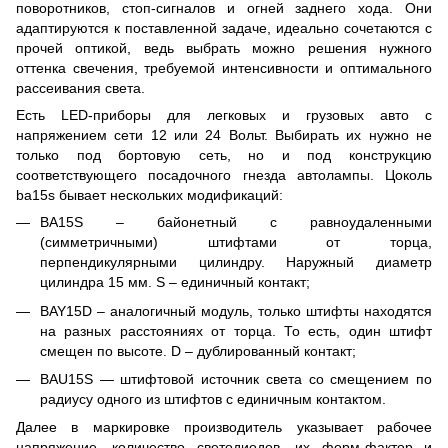
поворотников, стоп-сигналов и огней заднего хода. Они
адаптируются к поставленной задаче, идеально сочетаются с
прочей оптикой, ведь выбрать можно решения нужного
оттенка свечения, требуемой интенсивности и оптимального
рассеивания света.
Есть LED-приборы для легковых и грузовых авто с
напряжением сети 12 или 24 Вольт. Выбирать их нужно не
только под бортовую сеть, но и под конструкцию
соответствующего посадочного гнезда автолампы. Цоколь
ba15s бывает нескольких модификаций:
BA15S – байонетный с равноудаленными
(симметричными) штифтами от торца,
перпендикулярными цилиндру. Наружный диаметр
цилиндра 15 мм. S – единичный контакт;
BAY15D – аналогичный модуль, только штифты находятся
на разных расстояниях от торца. То есть, один штифт
смещен по высоте. D – дублированный контакт;
BAU15S — штифтовой источник света со смещением по
радиусу одного из штифтов с единичным контактом.
Далее в маркировке производитель указывает рабочее
напряжение, количество светодиодов, их форм-фактор и