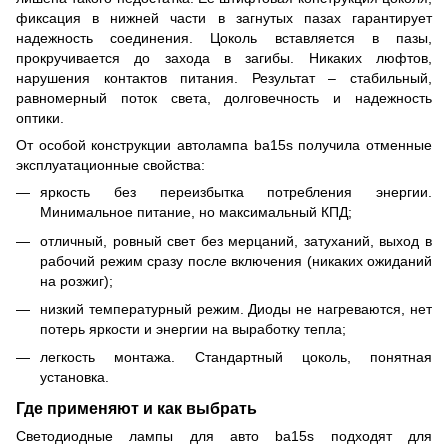
фиксация в нижней части в загнутых пазах гарантирует
надежность соединения. Цоколь вставляется в пазы,
прокручивается до захода в загибы. Никаких люфтов,
нарушения контактов питания. Результат – стабильный,
равномерный поток света, долговечность и надежность
оптики.
От особой конструкции автолампа ba15s получила отменные
эксплуатационные свойства:
яркость без переизбытка потребления энергии.
Минимальное питание, но максимальный КПД;
отличный, ровный свет без мерцаний, затуханий, выход в
рабочий режим сразу после включения (никаких ожиданий
на розжиг);
низкий температурный режим. Диоды не нагреваются, нет
потерь яркости и энергии на выработку тепла;
легкость монтажа. Стандартный цоколь, понятная
установка.
Где применяют и как выбрать
Светодиодные лампы для авто ba15s подходят для