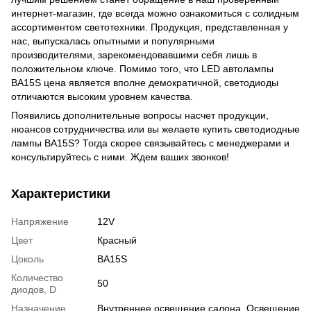
интернет-магазин, где всегда можно ознакомиться с солидным
ассортиментом светотехники. Продукция, представленная у
нас, выпускалась опытными и популярными
производителями, зарекомендовавшими себя лишь в
положительном ключе. Помимо того, что LED автолампы
BA15S цена является вполне демократичной, светодиоды
отличаются высоким уровнем качества.
Появились дополнительные вопросы насчет продукции,
нюансов сотрудничества или вы желаете купить светодиодные
лампы BA15S? Тогда скорее связывайтесь с менеджерами и
консультируйтесь с ними. Ждем ваших звонков!
Характеристики
Напряжение
12V
Цвет
Красный
Цоколь
BA15S
Количество
50
диодов, D
Назначение
Внутреннее освещение салона, Освещение