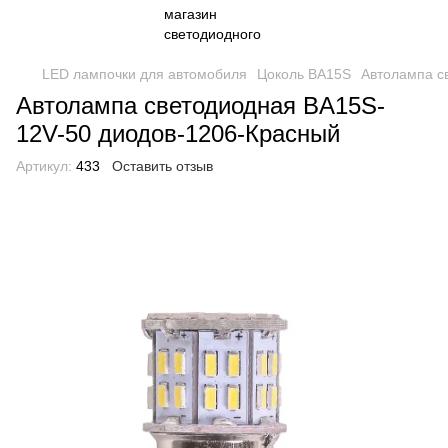
LED лампочки для автомобиля
Цоколь BA15S
Автолампа с
Автолампа светодиодная BA15S-
12V-50 диодов-1206-Красный
Артикул:
433
Оставить отзыв