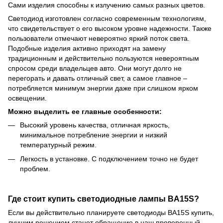
Сами изделия способны к излучению самых разных цветов.
Светодиод изготовлен согласно современным технологиям,
что свидетельствует о его высоком уровне надежности. Также
пользователи отмечают невероятно яркий поток света.
Подобные изделия активно приходят на замену
традиционным и действительно пользуются невероятным
спросом среди владельцев авто. Они могут долго не
перегорать и давать отличный свет, а самое главное –
потребляется минимум энергии даже при слишком ярком
освещении.
Можно выделить ее главные особенности:
Высокий уровень качества, отличная яркость,
минимальное потребление энергии и низкий
температурный режим.
Легкость в установке. С подключением точно не будет
проблем.
Где стоит купить светодиодные лампы BA15S?
Если вы действительно планируете светодиоды BA15S купить,
лучшим решением станет обращение в наш проверенный