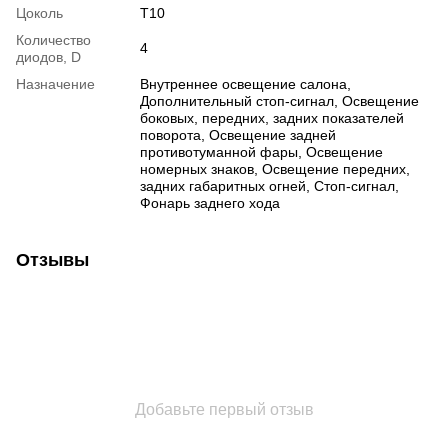
Цоколь
T10
Количество
4
диодов, D
Назначение
Внутреннее освещение салона,
Дополнительный стоп-сигнал, Освещение
боковых, передних, задних показателей
поворота, Освещение задней
противотуманной фары, Освещение
номерных знаков, Освещение передних,
задних габаритных огней, Стоп-сигнал,
Фонарь заднего хода
Отзывы
Добавьте первый отзыв