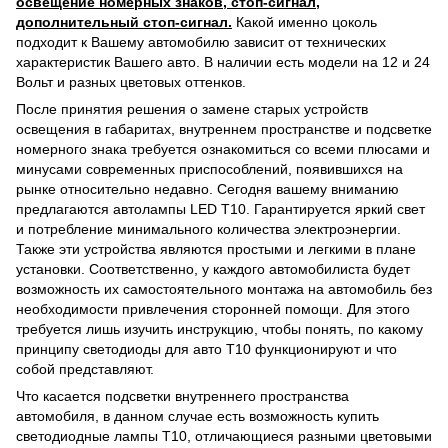
освещение номерных знаков, стоп-сигнал,
дополнительный стоп-сигнал.
Какой именно цоколь
подходит к Вашему автомобилю зависит от технических
характеристик Вашего авто. В наличии есть модели на 12 и 24
Вольт и разных цветовых оттенков.
После принятия решения о замене старых устройств
освещения в габаритах, внутреннем пространстве и подсветке
номерного знака требуется ознакомиться со всеми плюсами и
минусами современных приспособлений, появившихся на
рынке относительно недавно. Сегодня вашему вниманию
предлагаются автолампы LED Т10. Гарантируется яркий свет
и потребление минимального количества электроэнергии.
Также эти устройства являются простыми и легкими в плане
установки. Соответственно, у каждого автомобилиста будет
возможность их самостоятельного монтажа на автомобиль без
необходимости привлечения сторонней помощи. Для этого
требуется лишь изучить инструкцию, чтобы понять, по какому
принципу светодиоды для авто T10 функционируют и что
собой представляют.
Что касается подсветки внутреннего пространства
автомобиля, в данном случае есть возможность купить
светодиодные лампы Т10, отличающиеся разными цветовыми