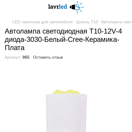
LED лампочки для автомобиля
Цоколь Т10
Автолампа све
Автолампа светодиодная Т10-12V-4
диода-3030-Белый-Cree-Керамика-
Плата
Артикул:
965
Оставить отзыв