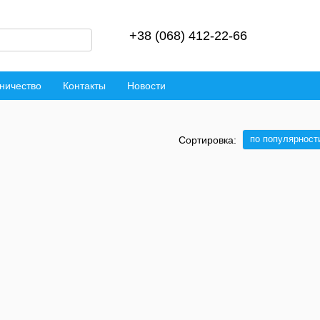
+38 (068) 412-22-66
ничество
Контакты
Новости
по популярност
Сортировка: