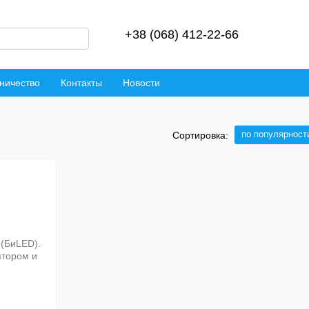
+38 (068) 412-22-66
ничество
Контакты
Новости
по популярност
Сортировка: