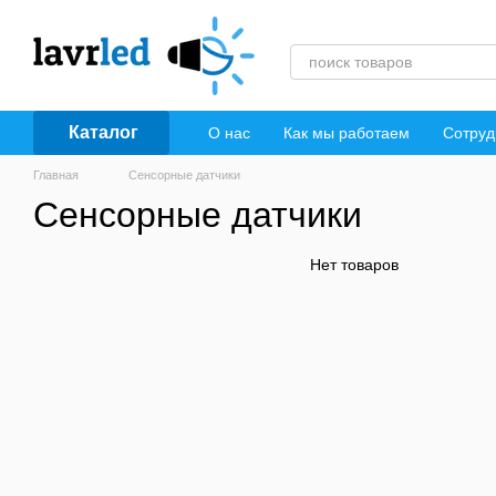
Перейти к основному контенту
Каталог
О нас
Как мы работаем
Сотруд
Главная
Сенсорные датчики
Сенсорные датчики
Нет товаров