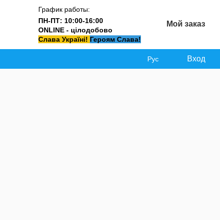
График работы:
ПН-ПТ: 10:00-16:00
Мой заказ
ONLINE - цілодобово
Слава Україні!
Героям Слава!
Вход
Рус