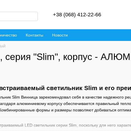
+38 (068) 412-22-66
ничество
Контакты
Новости
ЕВЫЙ
, серия "Slim", корпус - А
встраиваемый светильник Slim и его пре
ьник Slim Винница зарекомендовал себя в качестве надежного реш
годаря алюминиевому корпусу обеспечивается правильный теплоот
 Комбинированные формы и размеры позволяют добиваться оптим
траиваемый LED светильник серии Slim, поскольку для него харак