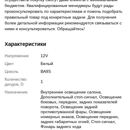
бюджетом. Квалифицированные менеджеры будут рады
проконсультировать по характеристикам и помочь подобрать
правильный товар под конкретные задачи. Для получения
более детальной информации рекомендуется связываться с
ними и консультироваться. Обращайтесь!
Характеристики
Напряжение
12V
Цвет
Белый
Цоколь
BA9S
Количество
1
диодов, D
Назначение
Внутреннее освещение салона,
Дополнительный стоп-сигнал, Освещение
боковых, передних, задних показателей
поворота, Освещение задней
противотуманной фары, Освещение
номерных знаков, Освещение передних,
задних габаритных огней, Стоп-сигнал,
Фонарь заднего хода