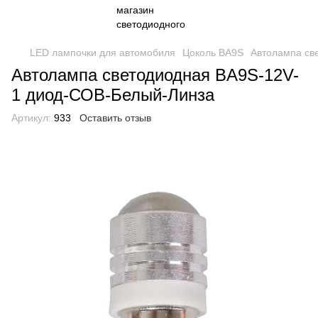
LED лампочки для автомобиля
Цоколь BA9S
Автолампа св
Автолампа светодиодная BA9S-12V-
1 диод-СОВ-Белый-Линза
Артикул:
933
Оставить отзыв