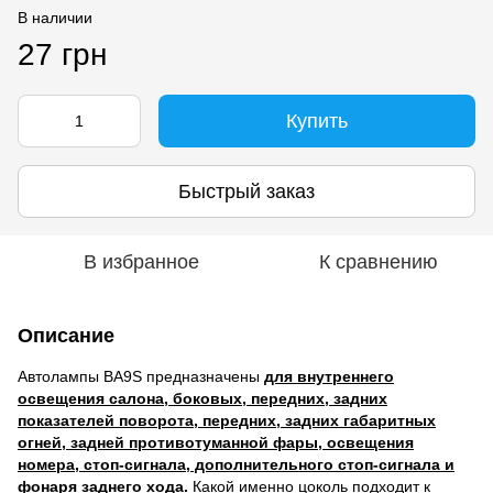
В наличии
27 грн
Купить
Быстрый заказ
В избранное
К сравнению
Описание
Автолампы BA9S предназначены
для внутреннего
освещения салона, боковых, передних, задних
показателей поворота, передних, задних габаритных
огней, задней противотуманной фары, освещения
номера, стоп-сигнала, дополнительного стоп-сигнала и
фонаря заднего хода.
Какой именно цоколь подходит к