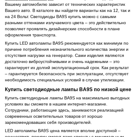
Вашему автомобилю зависит от технических характеристик
Вашего авто. В каталоге вы найдете варианты как на 12, так и
на 24 Вольт. Светодиоды BA9S купить можно с самыми
разными оттенками излучаемого цвета – это действительно
позволяет проявлять дизайнерские способности в плане
оформления транспорта.
Купить LED автолампы BA9S рекомендуется как минимум по
причине потребления незначительного количества энергии и
отсутствия нагрузки на генератор. Сами изделия являются
достаточно виброустойчивыми и очень надежными – это
гарантирует их долгий эксплуатационный срок. Как результат
– гарантируется безопасность при эксплуатации, отсутствует
необходимость специальных условий в случае утилизации.
Купить светодиодные лампы BA9S по низкой цене
Купить светодиодные лампы BA9S на максимально выгодных
условиях вы сможете в нашем интернет-магазине.
Сотрудники, работающие здесь, занимаются реализацией
современных осветительных товаров от хорошо
зарекомендовавших себя производителей.
LED автолампы BA9S цена является вполне доступной –
осуществить покупку смогут даже клиенты с минимальным