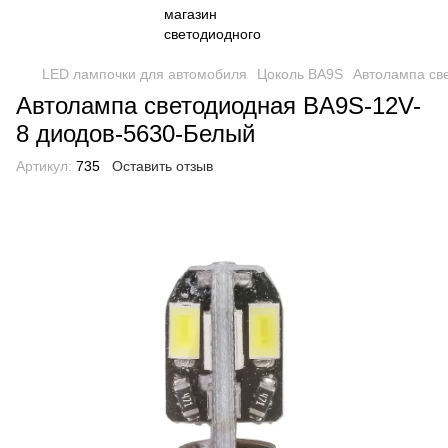
LED лампочки для автомобиля
Цоколь BA9S
Автолампа св
Автолампа светодиодная BA9S-12V-
8 диодов-5630-Белый
Артикул:
735
Оставить отзыв