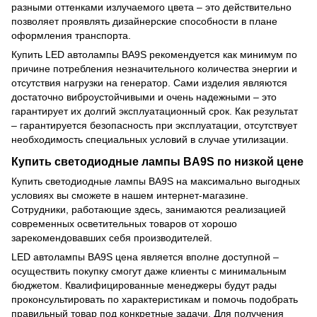
разными оттенками излучаемого цвета – это действительно
позволяет проявлять дизайнерские способности в плане
оформления транспорта.
Купить LED автолампы BA9S рекомендуется как минимум по
причине потребления незначительного количества энергии и
отсутствия нагрузки на генератор. Сами изделия являются
достаточно виброустойчивыми и очень надежными – это
гарантирует их долгий эксплуатационный срок. Как результат
– гарантируется безопасность при эксплуатации, отсутствует
необходимость специальных условий в случае утилизации.
Купить светодиодные лампы BA9S по низкой цене
Купить светодиодные лампы BA9S на максимально выгодных
условиях вы сможете в нашем интернет-магазине.
Сотрудники, работающие здесь, занимаются реализацией
современных осветительных товаров от хорошо
зарекомендовавших себя производителей.
LED автолампы BA9S цена является вполне доступной –
осуществить покупку смогут даже клиенты с минимальным
бюджетом. Квалифицированные менеджеры будут рады
проконсультировать по характеристикам и помочь подобрать
правильный товар под конкретные задачи. Для получения