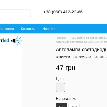
+38 (068) 412-22-66
ничество
Контакты
Новости
Главная
LED лампочки для автомоби
Автолампа светодиодная BA9S-12V-24 д
Автолампа светодиод
В наличии
Артикул: 742
Оставить
47 грн
Цвет
Напряжение