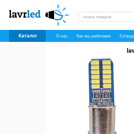
Перейти к основному контенту
Каталог
О нас
Как мы работаем
Сотруд