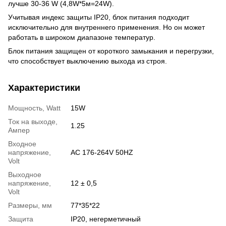
лучше 30-36 W (4,8W*5м=24W).
Учитывая индекс защиты IP20, блок питания подходит
исключительно для внутреннего применения. Но он может
работать в широком диапазоне температур.
Блок питания защищен от короткого замыкания и перегрузки,
что способствует выключению выхода из строя.
Характеристики
Мощность, Watt
15W
Ток на выходе,
1.25
Ампер
Входное
напряжение,
AC 176-264V 50HZ
Volt
Выходное
напряжение,
12 ± 0,5
Volt
Размеры, мм
77*35*22
Защита
IP20, негерметичный