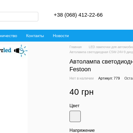
+38 (068) 412-22-66
ничество
Контакты
Новости
Главная
LED лампочки для автомоби
Автолампа светодиодная C5W-24V-9 дио
Автолампа светодиод
Festoon
Нет в наличии
Артикул: 779
Оста
40 грн
Цвет
Напряжение