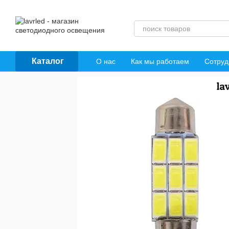
Перейти к основному контенту
Каталог
О нас
Как мы работаем
Сотруд