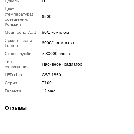
Цоколь
H1
Цвет
(температура)
6500
освещения,
Кельвин
Мощность, Watt
60/1 комплект
Яркость света,
6000/1 комплект
Lumen
Строк служби
> 30000 часов
Тип
Пасивное (радиатор)
охлаждения
LED chip
CSP 1860
Серия
T100
Гарантія
12 мес.
Отзывы