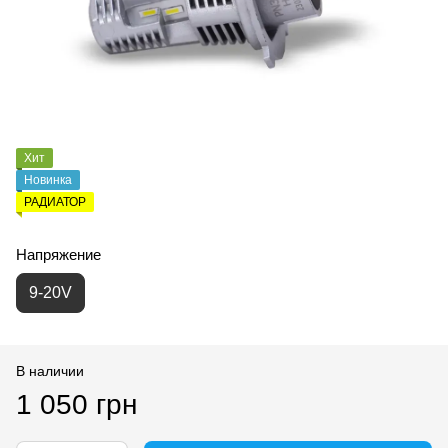
Хит
Новинка
РАДИАТОР
Напряжение
9-20V
В наличии
1 050 грн