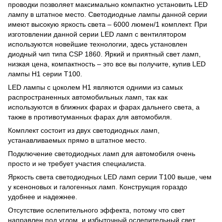
проводки позволяет максимально компактно установить LED
лампу в штатное место. Светодиодные лампы данной серии
имеют высокую яркость света – 6000 люмен/1 комплект. При
изготовлении данной серии LED ламп с вентилятором
используются новейшие технологии, здесь установлен
диодный чип типа CSP 1860. Яркий и приятный свет ламп,
низкая цена, компактность – это все вы получите, купив LED
лампы Н1 серии T100.
LED лампы с цоколем Н1 являются одними из самых
распространенных автомобильных ламп, так как
используются в ближних фарах и фарах дальнего света, а
также в противотуманных фарах для автомобиля.
Комплект состоит из двух светодиодных ламп,
устанавливаемых прямо в штатное место.
Подключение светодиодных ламп для автомобиля очень
просто и не требует участия специалиста.
Яркость света светодиодных LED ламп серии T100 выше, чем
у ксеноновых и галогенных ламп. Конструкция гораздо
удобнее и надежнее.
Отсутствие ослепительного эффекта, потому что свет
направлен под углом, и избыточный ослепительный свет