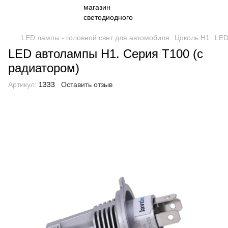
LED лампы - головной свет для автомобиля
Цоколь H1
LED
LED автолампы H1. Серия T100 (с
радиатором)
Артикул:
1333
Оставить отзыв