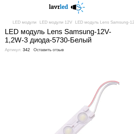
LED модули
LED модули 12V
LED модуль Lens Samsung-1
LED модуль Lens Samsung-12V-
1,2W-3 диода-5730-Белый
Артикул:
342
Оставить отзыв