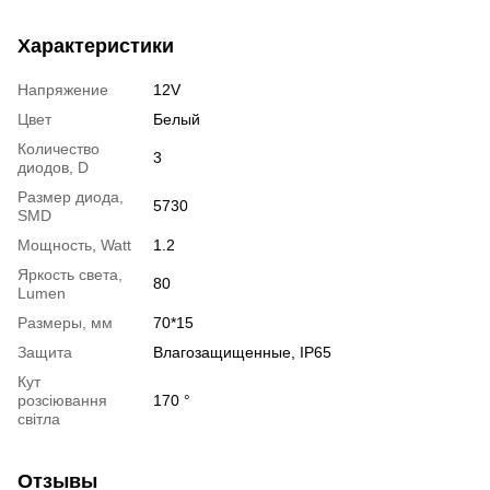
Характеристики
Напряжение
12V
Цвет
Белый
Количество
3
диодов, D
Размер диода,
5730
SMD
Мощность, Watt
1.2
Яркость света,
80
Lumen
Размеры, мм
70*15
Защита
Влагозащищенные, IP65
Кут
розсіювання
170 °
світла
Отзывы