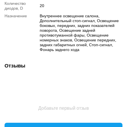
Количество
20
диодов, D
Назначение
Внутреннее освещение салона,
Дополнительный стоп-сигнал, Освещение
боковых, передних, задних показателей
поворота, Освещение задней
противотуманной фары, Освещение
номерных знаков, Освещение передних,
задних габаритных огней, Стоп-сигнал,
Фонарь заднего хода
Отзывы
Добавьте первый отзыв