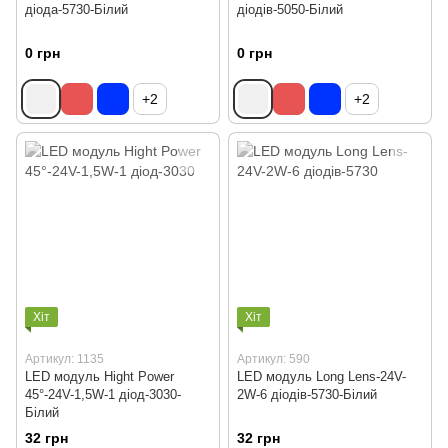
діода-5730-Білий
діодів-5050-Білий
0 грн
0 грн
+2
+2
Хіт
Хіт
Артикул: 1135
Артикул: 590
LED модуль Hight Power
LED модуль Long Lens-24V-
45°-24V-1,5W-1 діод-3030-
2W-6 діодів-5730-Білий
Білий
32 грн
32 грн