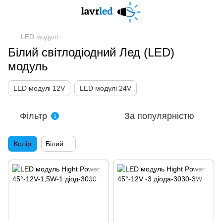
LED модулі
Білий світлодіодний Лед (LED)
модуль
LED модулі 12V
LED модулі 24V
Фільтр
За популярністю
1
Колір
Білий