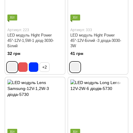
Хіт
Хіт
Артикул: 223
Артикул: 333
LED модуль Hight Power
LED модуль Hight Power
45°-12V-1,5W-1 діод-3030-
45°-12V-Білий -3 діода-3030-
Білий
3W
32 грн
41 грн
+2
Хіт
Хіт