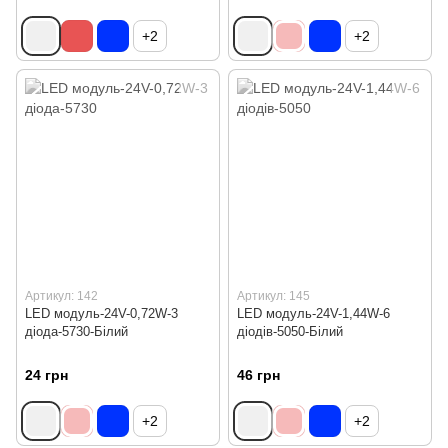
+2
+2
Артикул: 142
Артикул: 145
LED модуль-24V-0,72W-3
LED модуль-24V-1,44W-6
діода-5730-Білий
діодів-5050-Білий
24 грн
46 грн
+2
+2