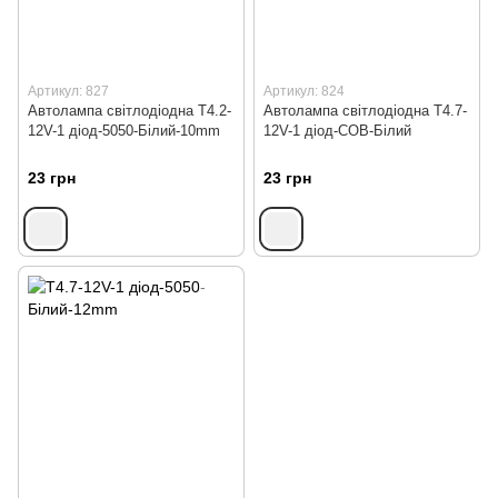
Артикул: 827
Артикул: 824
Автолампа світлодіодна T4.2-
Автолампа світлодіодна T4.7-
12V-1 діод-5050-Білий-10mm
12V-1 діод-COB-Білий
23 грн
23 грн