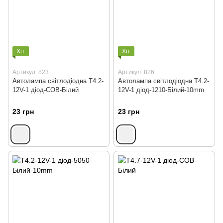
Хіт
Хіт
Артикул: 823
Артикул: 826
Автолампа світлодіодна T4.2-
Автолампа світлодіодна T4.2-
12V-1 діод-COB-Білий
12V-1 діод-1210-Білий-10mm
23 грн
23 грн