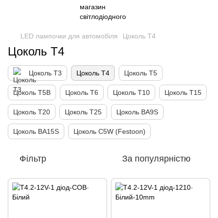
LED лампочки для автомобіля
Цоколь Т4
Цоколь Т4
Цоколь Т3
Цоколь Т4
Цоколь Т5
Цоколь Т5B
Цоколь Т6
Цоколь Т10
Цоколь Т15
Цоколь Т20
Цоколь Т25
Цоколь BA9S
Цоколь BA15S
Цоколь C5W (Festoon)
Фільтр
За популярністю