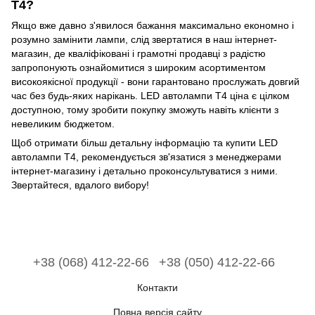
Т4?
Якщо вже давно з'явилося бажання максимально економно і
розумно замінити лампи, слід звертатися в наш інтернет-
магазин, де кваліфіковані і грамотні продавці з радістю
запропонують ознайомитися з широким асортиментом
високоякісної продукції - вони гарантовано прослужать довгий
час без будь-яких нарікань. LED автолампи Т4 ціна є цілком
доступною, тому зробити покупку зможуть навіть клієнти з
невеликим бюджетом.
Щоб отримати більш детальну інформацію та купити LED
автолампи Т4, рекомендується зв'язатися з менеджерами
інтернет-магазину і детально проконсультуватися з ними.
Звертайтеся, вдалого вибору!
+38 (068) 412-22-66
+38 (050) 412-22-66
Контакти
Повна версія сайту