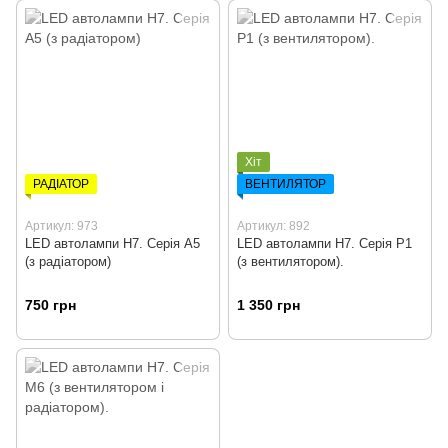
Хіт
РАДІАТОР
ВЕНТИЛЯТОР
Артикул: 973
Артикул: 892
LED автолампи H7. Серія А5
LED автолампи H7. Серія Р1
(з радіатором)
(з вентилятором).
750 грн
1 350 грн