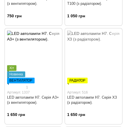
(з вентилятором).
T100 (з радіатором).
750 грн
1 050 грн
Хіт
Новинка
ВЕНТИЛЯТОР
РАДІАТОР
1
Артикул: 1337
Артикул: 516
LED автолампи H7. Серія А3+
LED автолампи H7. Серія Х3
(з вентилятором).
(з радіатором).
1 650 грн
1 650 грн