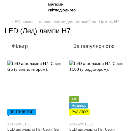
LED лампи - головне світло для автомобіля
Цоколь H7
LED (Лед) лампи H7
Фільтр
За популярністю
Хіт
Новинка
ВЕНТИЛЯТОР
РАДІАТОР
1
Артикул: 315
Артикул: 1332
LED автолампи H7. Серія G5
LED автолампи H7. Серія