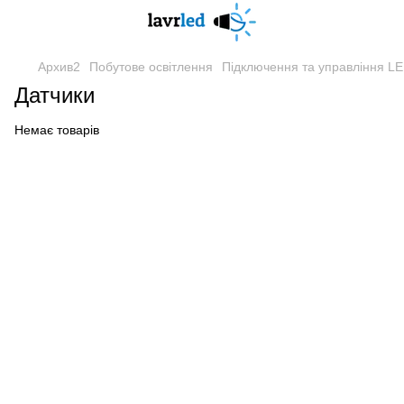
Архив2
Побутове освітлення
Підключення та управління L
Датчики
Немає товарів