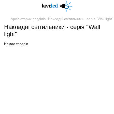
Архів старих розділів
Накладні світильники - серія "Wall light"
Накладні світильники - серія "Wall
light"
Немає товарів