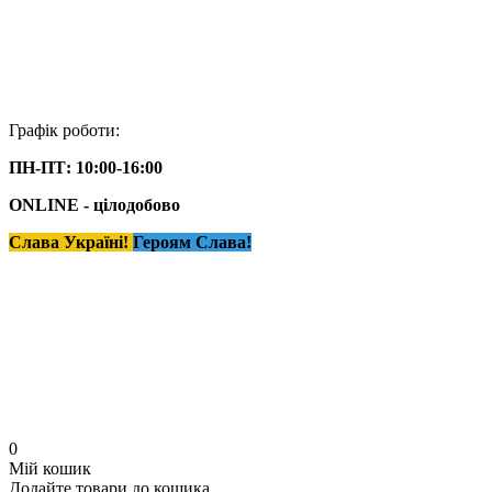
Графік роботи:
ПН-ПТ: 10:00-16:00
ONLINE - цілодобово
Слава Україні!
Героям Слава!
0
Мій кошик
Додайте товари до кошика