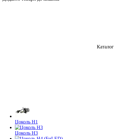
Каталог
Цоколь H1
Цоколь Н3