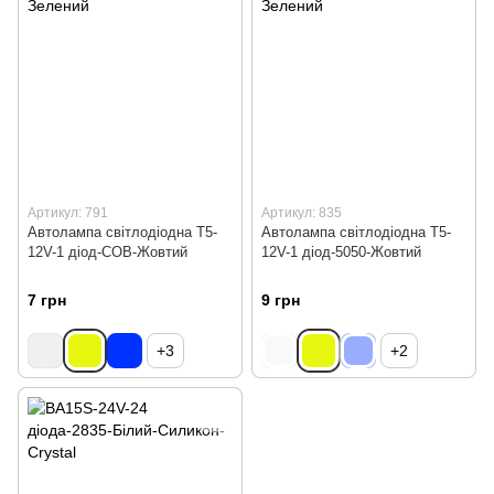
Артикул: 791
Артикул: 835
Автолампа світлодіодна Т5-
Автолампа світлодіодна Т5-
12V-1 діод-COB-Жовтий
12V-1 діод-5050-Жовтий
7 грн
9 грн
+3
+2