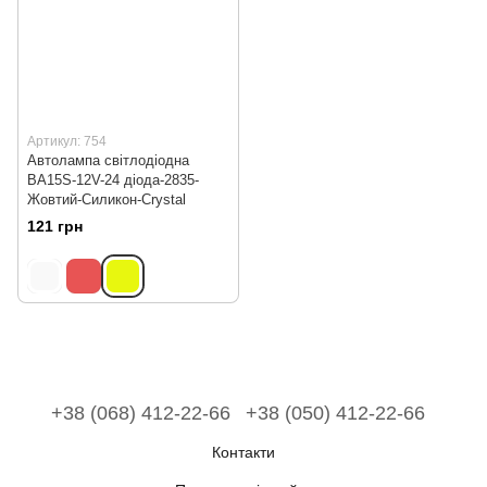
Артикул: 754
Автолампа світлодіодна
BA15S-12V-24 діода-2835-
Жовтий-Силикон-Crystal
121 грн
+38 (068) 412-22-66
+38 (050) 412-22-66
Контакти