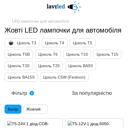
LED лампочки для автомобіля
Жовті LED лампочки для автомобіля
Цоколь Т3
Цоколь Т4
Цоколь Т5
Цоколь Т5B
Цоколь Т6
Цоколь Т10
Цоколь Т15
Цоколь Т20
Цоколь Т25
Цоколь BA9S
Цоколь BA15S
Цоколь C5W (Festoon)
Фільтр
За популярністю
1
Колір
Жовтий