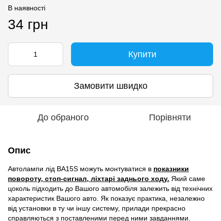
В наявності
34 грн
Купити
Замовити швидко
До обраного
Порівняти
Опис
Автолампи лід BA15S можуть монтуватися в
показники
повороту, стоп-сигнал, ліхтарі заднього ходу.
Який саме
цоколь підходить до Вашого автомобіля залежить від технічних
характеристик Вашого авто. Як показує практика, незалежно
від установки в ту чи іншу систему, прилади прекрасно
справляються з поставленими перед ними завданнями.