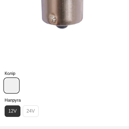
Колір
Напруга
12V
24V