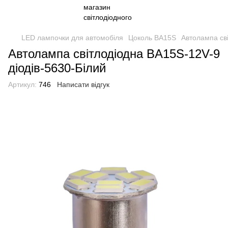
LED лампочки для автомобіля
Цоколь BA15S
Автолампа сві
Автолампа світлодіодна BA15S-12V-9
діодів-5630-Білий
Артикул:
746
Написати відгук