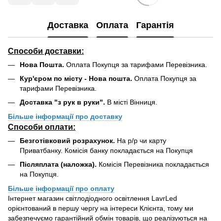
Доставка
Оплата
Гарантія
Способи доставки:
Нова Пошта.
Оплата Покупця за тарифами Перевізника.
Кур'єром по місту - Нова пошта.
Оплата Покупця за
тарифами Перевізника.
Доставка "з рук в руки".
В місті Вінниця.
Більше інформації про доставку
Способи оплати:
Безготівковий розрахунок.
На р/р чи карту
Приватбанку. Комісія банку покладається на Покупця
Післяплата (наложка).
Комісія Перевізника покладається
на Покупця.
Більше інформації про оплату
Інтернет магазин світлодіодного освітлення LavrLed
орієнтований в першу чергу на інтереси Клієнта, тому ми
забезпечуємо гарантійний обмін товарів, що реалізуються на