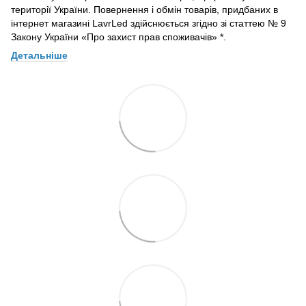
території України. Повернення і обмін товарів, придбаних в
інтернет магазині LavrLed здійснюється згідно зі статтею № 9
Закону України «Про захист прав споживачів» *.
Детальніше