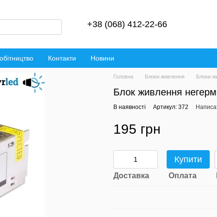
+38 (068) 412-22-66
обітництво
Контакти
Новини
Головна
Блоки живлення
Блоки ж
Блок живлення негерм
В наявності
Артикул: 372
Написат
195 грн
Купити
Доставка
Оплата