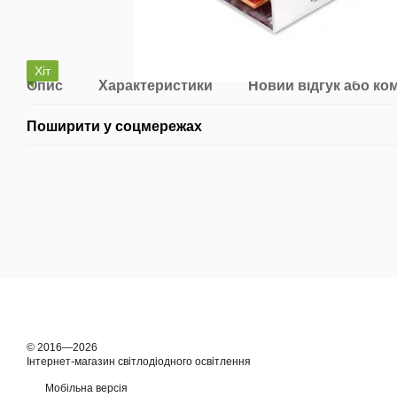
Хіт
Опис
Характеристики
Новий відгук або ко
Поширити у соцмережах
© 2016—2026
Інтернет-магазин світлодіодного освітлення
Мобільна версія