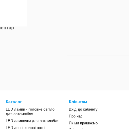
ментар
Каталог
Клієнтам
LED лампи - головне світло
Вхід до кабінету
для автомобіля
Про нас
LED лампочки для автомобіля
Як ми працюємо
LED денні ходові вогні