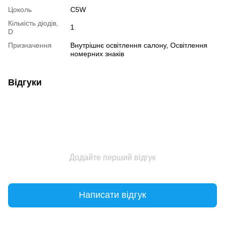
Цоколь
C5W
Кількість діодів,
1
D
Призначення
Внутрішнє освітлення салону, Освітлення
номерних знаків
Відгуки
Додайте перший відгук
Написати відгук