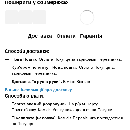
Поширити у соцмережах
Доставка
Оплата
Гарантія
Способи доставки:
Нова Пошта.
Оплата Покупця за тарифами Перевізника.
Кур'єром по місту - Нова пошта.
Оплата Покупця за
тарифами Перевізника.
Доставка "з рук в руки".
В місті Вінниця.
Більше інформації про доставку
Способи оплати:
Безготівковий розрахунок.
На р/р чи карту
Приватбанку. Комісія банку покладається на Покупця
Післяплата (наложка).
Комісія Перевізника покладається
на Покупця.