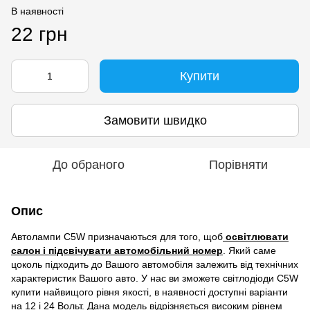
В наявності
22 грн
Купити
Замовити швидко
До обраного
Порівняти
Опис
Автолампи C5W призначаються для того, щоб
освітлювати
салон і підсвічувати автомобільний номер
. Який саме
цоколь підходить до Вашого автомобіля залежить від технічних
характеристик Вашого авто. У нас ви зможете світлодіоди C5W
купити найвищого рівня якості, в наявності доступні варіанти
на 12 і 24 Вольт. Дана модель відрізняється високим рівнем