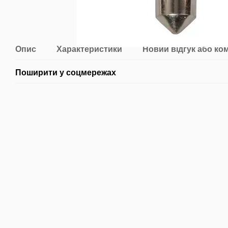
Опис
Характеристики
Новий відгук або ко
Поширити у соцмережах