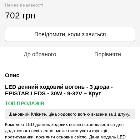
Немає в наявності
702 грн
Повідомити, коли з'явиться
До обраного
Порівняти
Опис
LED денний ходовий вогонь - 3 діода -
EPISTAR LEDS - 30W - 9-32V – Круг
ТОП ПРОДАЖІВ
Шановний Клієнте, ціна ходового вогню вказана за 1 штуку.
Комплект LED денних ходових вогнів встановлюється для
додаткового освітлення, може виконувати функції
протитуманки, посилити основне світло. Дана модель LED