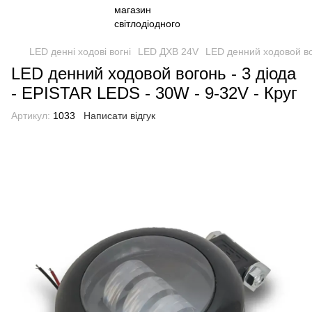
LED денні ходові вогні
LED ДХВ 24V
LED денний ходовой вог
LED денний ходовой вогонь - 3 діода
- EPISTAR LEDS - 30W - 9-32V - Круг
Артикул:
1033
Написати відгук