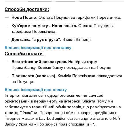
Способи доставки:
Нова Пошта.
Оплата Покупця за тарифами Перевізника.
Кур'єром по місту - Нова пошта.
Оплата Покупця за
тарифами Перевізника.
Доставка "з рук в руки".
В місті Вінниця.
Більше інформації про доставку
Способи оплати:
Безготівковий розрахунок.
На р/р чи карту
Приватбанку. Комісія банку покладається на Покупця
Післяплата (наложка).
Комісія Перевізника покладається
на Покупця.
Більше інформації про оплату
Інтернет магазин світлодіодного освітлення LavrLed
орієнтований в першу чергу на інтереси Клієнта, тому ми
забезпечуємо гарантійний обмін товарів, що реалізуються на
території України. Повернення і обмін товарів, придбаних в
інтернет магазині LavrLed здійснюється згідно зі статтею № 9
Закону України «Про захист прав споживачів» *.