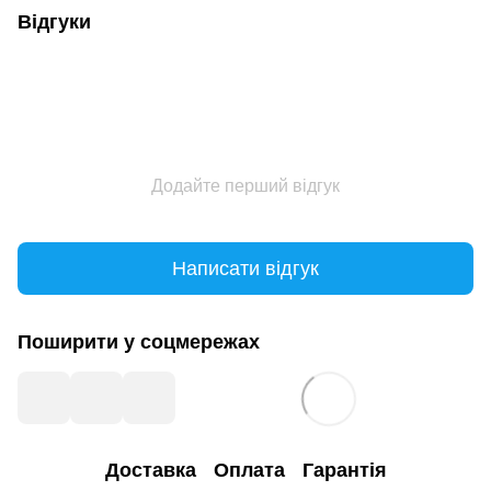
Відгуки
Додайте перший відгук
Написати відгук
Поширити у соцмережах
Доставка
Оплата
Гарантія