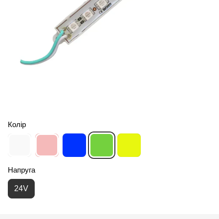
Колір
Напруга
24V