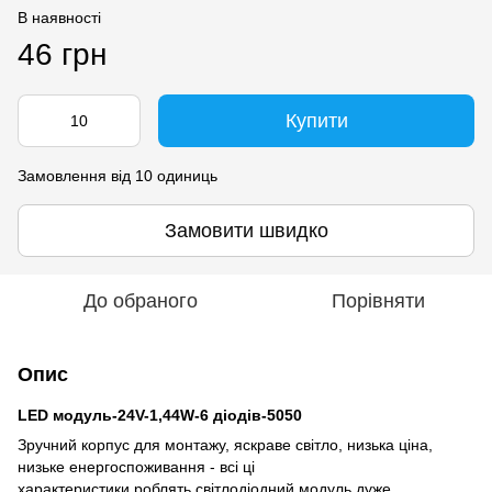
В наявності
46 грн
Купити
Замовлення від 10 одиниць
Замовити швидко
До обраного
Порівняти
Опис
LED модуль-24V-1,44W-6 діодів-5050
Зручний корпус для монтажу, яскраве світло, низька ціна,
низьке енергоспоживання - всі ці
характеристики роблять світлодіодний модуль дуже