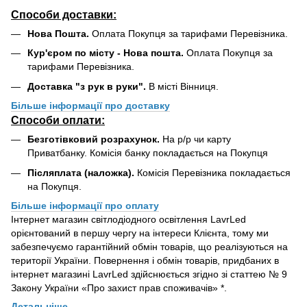
Способи доставки:
Нова Пошта.
Оплата Покупця за тарифами Перевізника.
Кур'єром по місту - Нова пошта.
Оплата Покупця за
тарифами Перевізника.
Доставка "з рук в руки".
В місті Вінниця.
Більше інформації про доставку
Способи оплати:
Безготівковий розрахунок.
На р/р чи карту
Приватбанку. Комісія банку покладається на Покупця
Післяплата (наложка).
Комісія Перевізника покладається
на Покупця.
Більше інформації про оплату
Інтернет магазин світлодіодного освітлення LavrLed
орієнтований в першу чергу на інтереси Клієнта, тому ми
забезпечуємо гарантійний обмін товарів, що реалізуються на
території України. Повернення і обмін товарів, придбаних в
інтернет магазині LavrLed здійснюється згідно зі статтею № 9
Закону України «Про захист прав споживачів» *.
Детальніше