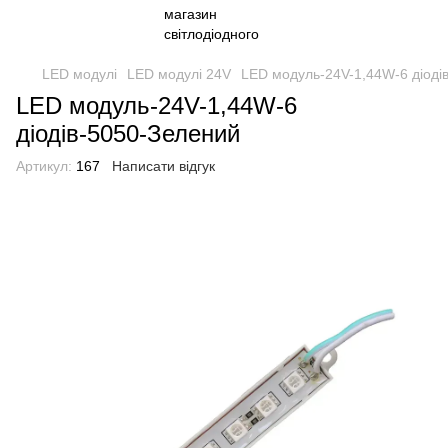
LED модулі
LED модулі 24V
LED модуль-24V-1,44W-6 діоді
LED модуль-24V-1,44W-6
діодів-5050-Зелений
Артикул:
167
Написати відгук