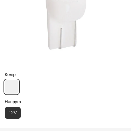
Колір
Напруга
12V