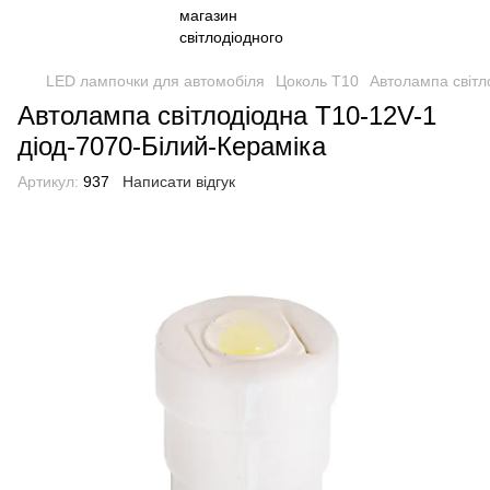
LED лампочки для автомобіля
Цоколь Т10
Автолампа світл
Автолампа світлодіодна Т10-12V-1
діод-7070-Білий-Кераміка
Артикул:
937
Написати відгук