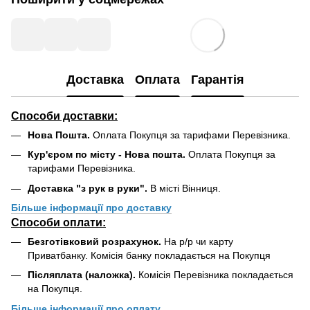
Доставка
Оплата
Гарантія
Способи доставки:
Нова Пошта.
Оплата Покупця за тарифами Перевізника.
Кур'єром по місту - Нова пошта.
Оплата Покупця за
тарифами Перевізника.
Доставка "з рук в руки".
В місті Вінниця.
Більше інформації про доставку
Способи оплати:
Безготівковий розрахунок.
На р/р чи карту
Приватбанку. Комісія банку покладається на Покупця
Післяплата (наложка).
Комісія Перевізника покладається
на Покупця.
Більше інформації про оплату