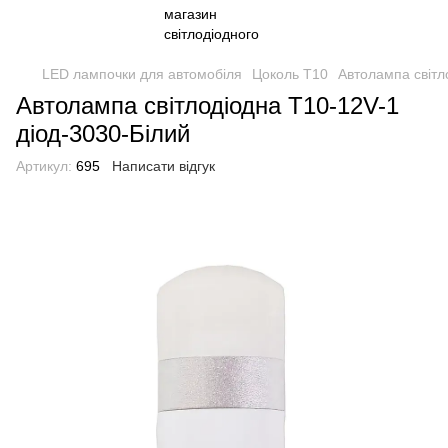
LED лампочки для автомобіля
Цоколь Т10
Автолампа світл
Автолампа світлодіодна T10-12V-1
діод-3030-Білий
Артикул:
695
Написати відгук