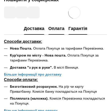
Доставка
Оплата
Гарантія
Способи доставки:
Нова Пошта.
Оплата Покупця за тарифами Перевізника.
Кур'єром по місту - Нова пошта.
Оплата Покупця за
тарифами Перевізника.
Доставка "з рук в руки".
В місті Вінниця.
Більше інформації про доставку
Способи оплати:
Безготівковий розрахунок.
На р/р чи карту
Приватбанку. Комісія банку покладається на Покупця
Післяплата (наложка).
Комісія Перевізника покладається
на Покупця.
Більше інформації про оплату