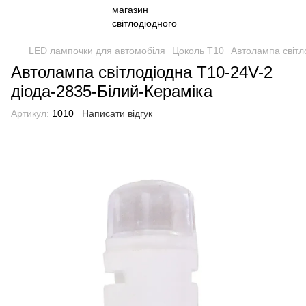
LED лампочки для автомобіля
Цоколь Т10
Автолампа світл
Автолампа світлодіодна T10-24V-2
діода-2835-Білий-Кераміка
Артикул:
1010
Написати відгук