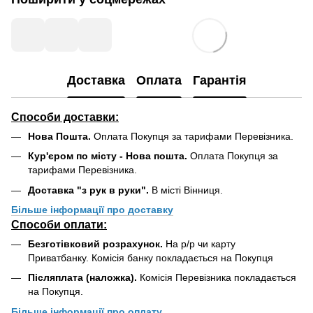
Доставка
Оплата
Гарантія
Способи доставки:
Нова Пошта.
Оплата Покупця за тарифами Перевізника.
Кур'єром по місту - Нова пошта.
Оплата Покупця за
тарифами Перевізника.
Доставка "з рук в руки".
В місті Вінниця.
Більше інформації про доставку
Способи оплати:
Безготівковий розрахунок.
На р/р чи карту
Приватбанку. Комісія банку покладається на Покупця
Післяплата (наложка).
Комісія Перевізника покладається
на Покупця.
Більше інформації про оплату