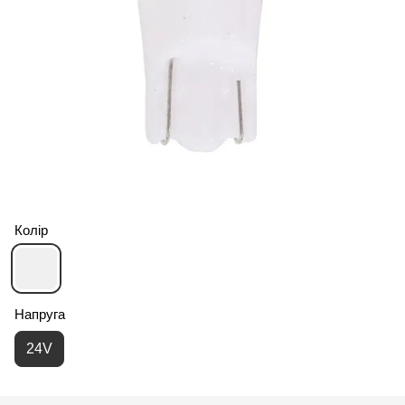
Колір
Напруга
24V