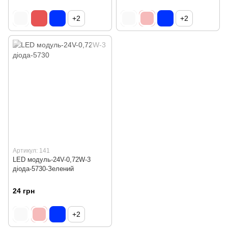
+2
+2
Артикул: 141
LED модуль-24V-0,72W-3
діода-5730-Зелений
24 грн
+2