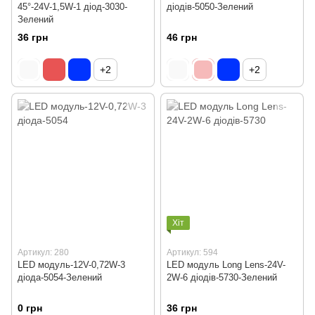
45°-24V-1,5W-1 діод-3030-
діодів-5050-Зелений
Зелений
36 грн
46 грн
+2
+2
Хіт
Артикул: 280
Артикул: 594
LED модуль-12V-0,72W-3
LED модуль Long Lens-24V-
діода-5054-Зелений
2W-6 діодів-5730-Зелений
0 грн
36 грн