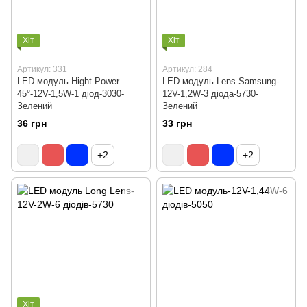
Хіт
Хіт
Артикул: 331
Артикул: 284
LED модуль Hight Power
LED модуль Lens Samsung-
45°-12V-1,5W-1 діод-3030-
12V-1,2W-3 діода-5730-
Зелений
Зелений
36 грн
33 грн
+2
+2
Хіт