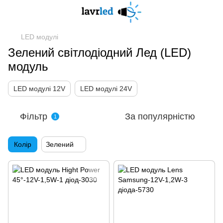
LED модулі
Зелений світлодіодний Лед (LED)
модуль
LED модулі 12V
LED модулі 24V
Фільтр
За популярністю
1
Колір
Зелений