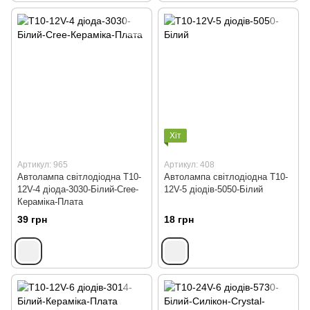
Хіт
Артикул: 965
Артикул: 408
Автолампа світлодіодна Т10-
Автолампа світлодіодна Т10-
12V-4 діода-3030-Білий-Cree-
12V-5 діодів-5050-Білий
Кераміка-Плата
39 грн
18 грн