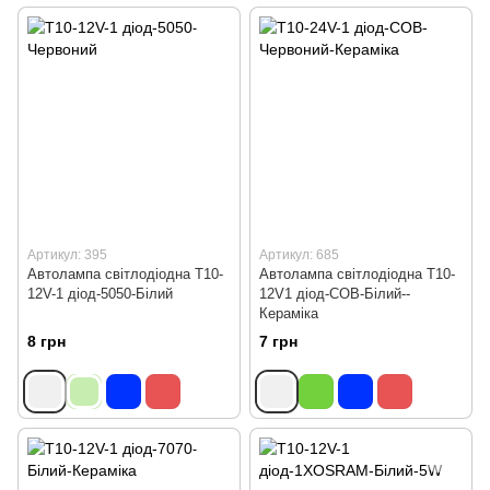
Артикул: 395
Артикул: 685
Автолампа світлодіодна Т10-
Автолампа світлодіодна Т10-
12V-1 діод-5050-Білий
12V1 діод-СОВ-Білий--
Кераміка
8 грн
7 грн