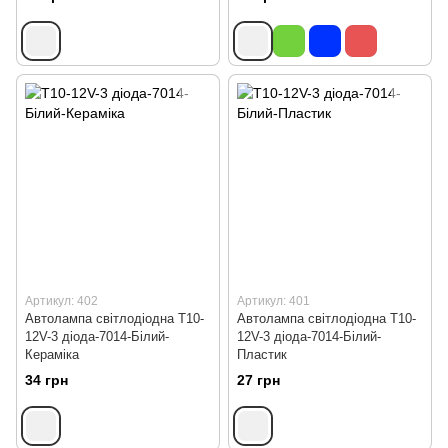
Артикул: 402
Артикул: 401
Автолампа світлодіодна Т10-
Автолампа світлодіодна Т10-
12V-3 діода-7014-Білий-
12V-3 діода-7014-Білий-
Кераміка
Пластик
34 грн
27 грн