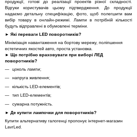
продукції, готові до реалізації проектів різної складності.
Відгуки користувачів цьому підтвердження. До продукції
надаємо детальну специфікацію, фото, щоб полегшити вам
вибір товару в онлайн-режимі. Лампи в потрібній кількості
будуть відправлені в обумовлені терміни.
► Які переваги LED поворотників?
Мінімізація навантаження на бортову мережу, поліпшення
естетичних якостей авто, проста установка.
► Що потрібно враховувати при виборі ЛЕД
поворотників?
цоколь лампи;
напруга живлення;
кількість LED-елементів;
тип LED-елементів;
сумарна потужність.
► Де купити лампочки для поворотників?
Купити альтернативу галогенці пропонує інтернет-магазин
LavrLed.