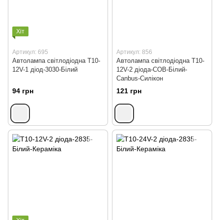
Хіт
Артикул: 695
Артикул: 856
Автолампа світлодіодна T10-
Автолампа світлодіодна T10-
12V-1 діод-3030-Білий
12V-2 діода-СОВ-Білий-
Сanbus-Силікон
94 грн
121 грн