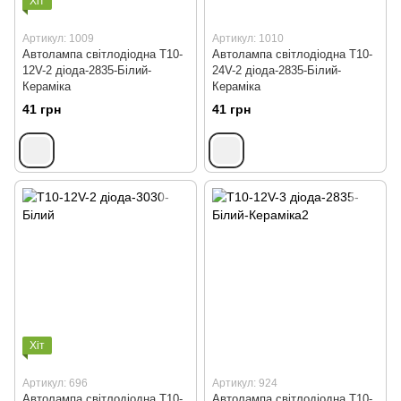
Хіт
Артикул: 1009
Артикул: 1010
Автолампа світлодіодна T10-
Автолампа світлодіодна T10-
12V-2 діода-2835-Білий-
24V-2 діода-2835-Білий-
Кераміка
Кераміка
41 грн
41 грн
Хіт
Артикул: 696
Артикул: 924
Автолампа світлодіодна T10-
Автолампа світлодіодна Т10-