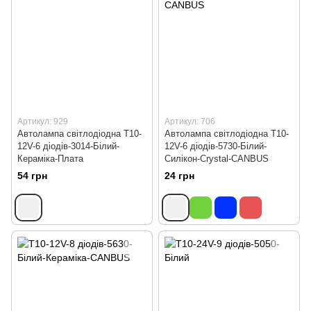
Артикул: 929
Артикул: 706
Автолампа світлодіодна Т10-
Автолампа світлодіодна Т10-
12V-6 діодів-3014-Білий-
12V-6 діодів-5730-Білий-
Кераміка-Плата
Силікон-Crystal-CANBUS
54 грн
24 грн