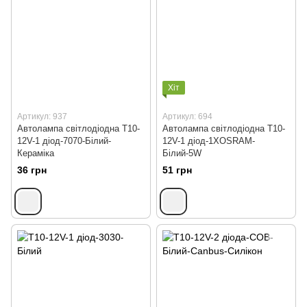
Хіт
Артикул: 937
Артикул: 694
Автолампа світлодіодна Т10-
Автолампа світлодіодна T10-
12V-1 діод-7070-Білий-
12V-1 діод-1XOSRAM-
Кераміка
Білий-5W
36 грн
51 грн